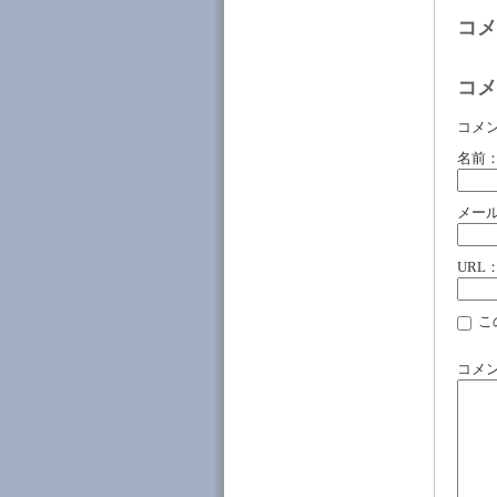
コメ
コメ
コメ
名前
メー
URL
こ
コメ