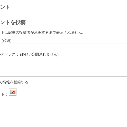
ント
ントを投稿
ントは記事の投稿者が承認するまで表示されません。
：
(必須)
ルアドレス：
(必須 / 公開されません)
：
の情報を登録する
ント：