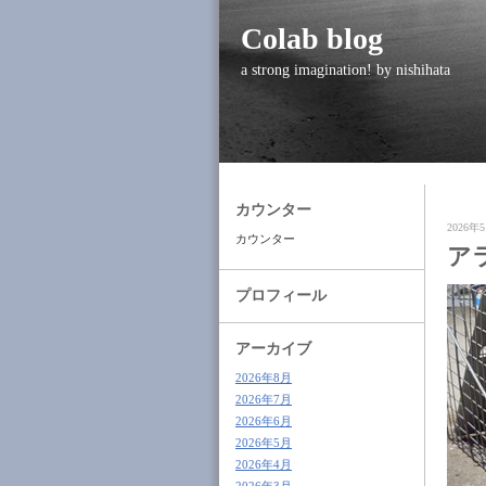
Colab blog
a strong imagination! by nishihata
カウンター
2026年5
カウンター
ア
プロフィール
アーカイブ
2026年8月
2026年7月
2026年6月
2026年5月
2026年4月