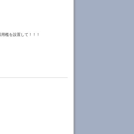
獲用檻を設置して！！！